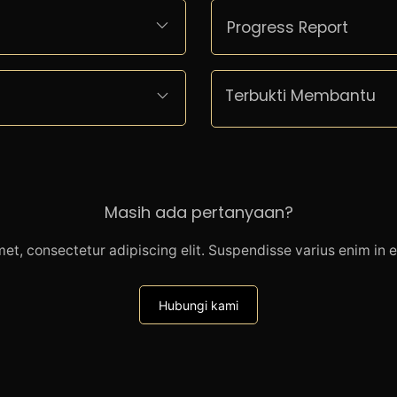
Progress Report
Terbukti Membantu
Masih ada pertanyaan?
et, consectetur adipiscing elit. Suspendisse varius enim in 
Hubungi kami