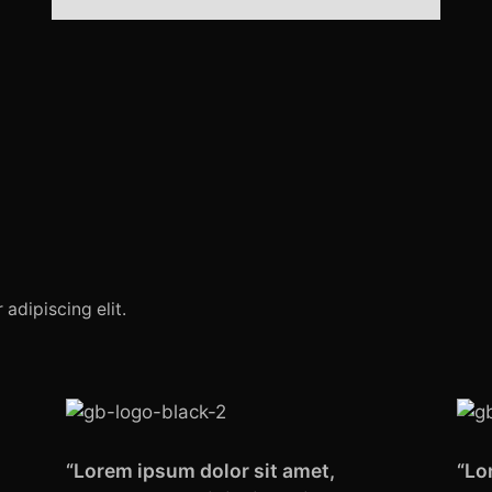
adipiscing elit.
“Lorem ipsum dolor sit amet,
“Lo